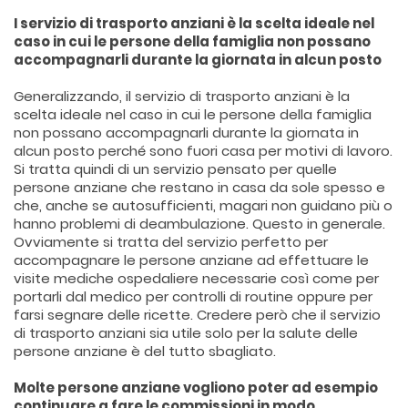
I servizio di trasporto anziani è la scelta ideale nel
caso in cui le persone della famiglia non possano
accompagnarli durante la giornata in alcun posto
Generalizzando, il servizio di trasporto anziani è la
scelta ideale nel caso in cui le persone della famiglia
non possano accompagnarli durante la giornata in
alcun posto perché sono fuori casa per motivi di lavoro.
Si tratta quindi di un servizio pensato per quelle
persone anziane che restano in casa da sole spesso e
che, anche se autosufficienti, magari non guidano più o
hanno problemi di deambulazione. Questo in generale.
Ovviamente si tratta del servizio perfetto per
accompagnare le persone anziane ad effettuare le
visite mediche ospedaliere necessarie così come per
portarli dal medico per controlli di routine oppure per
farsi segnare delle ricette. Credere però che il servizio
di trasporto anziani sia utile solo per la salute delle
persone anziane è del tutto sbagliato.
Molte persone anziane vogliono poter ad esempio
continuare a fare le commissioni in modo