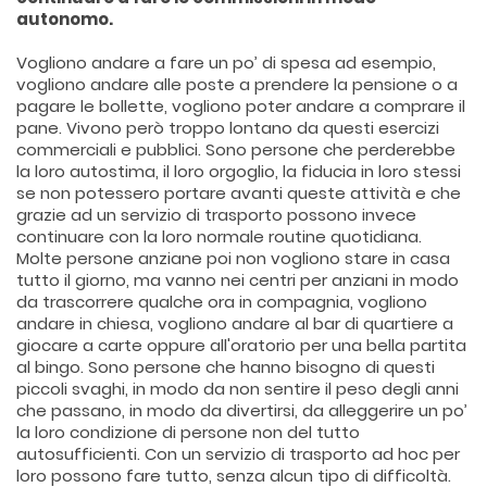
autonomo.
Vogliono andare a fare un po’ di spesa ad esempio,
vogliono andare alle poste a prendere la pensione o a
pagare le bollette, vogliono poter andare a comprare il
pane. Vivono però troppo lontano da questi esercizi
commerciali e pubblici. Sono persone che perderebbe
la loro autostima, il loro orgoglio, la fiducia in loro stessi
se non potessero portare avanti queste attività e che
grazie ad un servizio di trasporto possono invece
continuare con la loro normale routine quotidiana.
Molte persone anziane poi non vogliono stare in casa
tutto il giorno, ma vanno nei centri per anziani in modo
da trascorrere qualche ora in compagnia, vogliono
andare in chiesa, vogliono andare al bar di quartiere a
giocare a carte oppure all'oratorio per una bella partita
al bingo. Sono persone che hanno bisogno di questi
piccoli svaghi, in modo da non sentire il peso degli anni
che passano, in modo da divertirsi, da alleggerire un po’
la loro condizione di persone non del tutto
autosufficienti. Con un servizio di trasporto ad hoc per
loro possono fare tutto, senza alcun tipo di difficoltà.