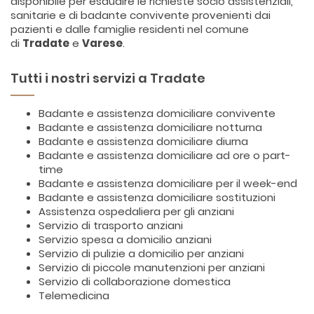
disponibile per esaudire le richieste socio assistenziali,
sanitarie e di badante convivente provenienti dai
pazienti e dalle famiglie residenti nel comune
di
Tradate
e
Varese
.
Tutti i nostri servizi a Tradate
Badante e assistenza domiciliare convivente
Badante e assistenza domiciliare notturna
Badante e assistenza domiciliare diurna
Badante e assistenza domiciliare ad ore o part-
time
Badante e assistenza domiciliare per il week-end
Badante e assistenza domiciliare sostituzioni
Assistenza ospedaliera per gli anziani
Servizio di trasporto anziani
Servizio spesa a domicilio anziani
Servizio di pulizie a domicilio per anziani
Servizio di piccole manutenzioni per anziani
Servizio di collaborazione domestica
Telemedicina