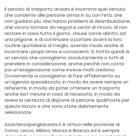
Il servizio di trasporto anziani è insomma quel servizio
che consente alle persone ormai in su con l’età, che
non guidano più, che hanno problemi di deambulazione,
che vivono lontano da negozi e centri di ritrovo, di non
restare in casa tutto il giorno, chiuse come dentro ad
una prigione, e di continuare a portare avanti la loro
routine quotidiana al meglio, avendo modo anche di
incontrare i propri amici e conoscenti. Si tratta quindi di
un servizio che consigliamo assolutamente a tutti di
prendere in considerazione, anche perchè non costa
poi un’esagerazione come invece molti credono.
Ovviamente vi consigliamo di fare affidamento su
un’agenzia specializzata, in modo da avere sempre un
referente, in modo da poter ottenere un trasporto
anche last minute in caso di necessità, in modo da
avere la certezza di disporre di persone qualificate per
questo lavoro e che sono state debitamente
selezionate.
Assistenzaperglianziani.it è attiva nelle provincie di
Como, Lecco, Milano, Monza e Brianza ed è sempre