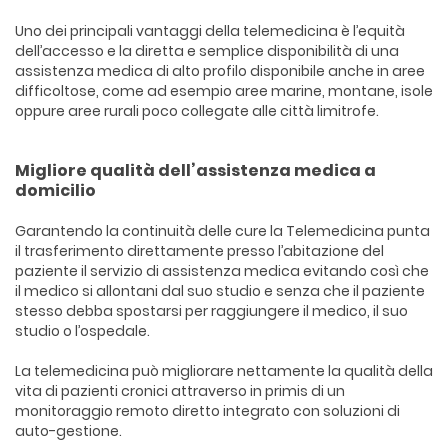
Uno dei principali vantaggi della telemedicina è l’equità
dell’accesso e la diretta e semplice disponibilità di una
assistenza medica di alto profilo disponibile anche in aree
difficoltose, come ad esempio aree marine, montane, isole
oppure aree rurali poco collegate alle città limitrofe.
Migliore qualità dell’assistenza medica a
domicilio
Garantendo la continuità delle cure la Telemedicina punta
il trasferimento direttamente presso l’abitazione del
paziente il servizio di assistenza medica evitando così che
il medico si allontani dal suo studio e senza che il paziente
stesso debba spostarsi per raggiungere il medico, il suo
studio o l’ospedale.
La telemedicina può migliorare nettamente la qualità della
vita di pazienti cronici attraverso in primis di un
monitoraggio remoto diretto integrato con soluzioni di
auto-gestione.