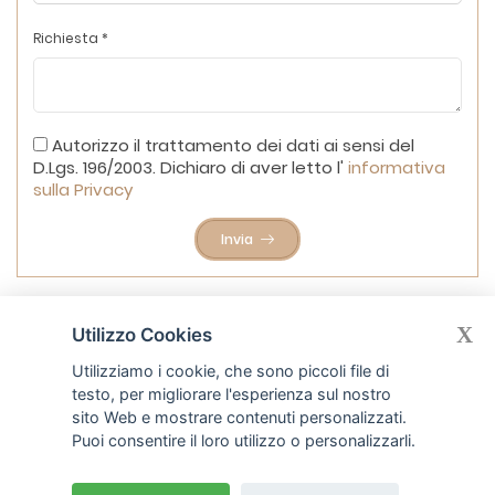
Richiesta *
Autorizzo il trattamento dei dati ai sensi del
D.Lgs. 196/2003. Dichiaro di aver letto l'
informativa
sulla Privacy
Invia
X
Utilizzo Cookies
Utilizziamo i cookie, che sono piccoli file di
testo, per migliorare l'esperienza sul nostro
sito Web e mostrare contenuti personalizzati.
Puoi consentire il loro utilizzo o personalizzarli.
Badante per gli anziani
Monza Milano
e
Bergamo