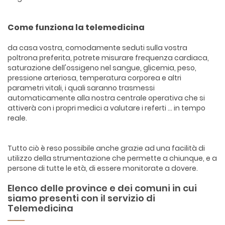
Come funziona la telemedicina
da casa vostra, comodamente seduti sulla vostra
poltrona preferita, potrete misurare frequenza cardiaca,
saturazione dell'ossigeno nel sangue, glicemia, peso,
pressione arteriosa, temperatura corporea e altri
parametri vitali, i quali saranno trasmessi
automaticamente alla nostra centrale operativa che si
attiverà con i propri medici a valutare i referti ... in tempo
reale.
Tutto ciò è reso possibile anche grazie ad una facilità di
utilizzo della strumentazione che permette a chiunque, e a
persone di tutte le età, di essere monitorate a dovere.
Elenco delle province e dei comuni in cui
siamo presenti con il servizio di
Telemedicina