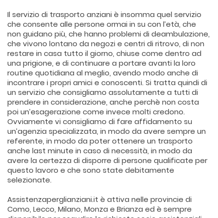
Il servizio di trasporto anziani è insomma quel servizio
che consente alle persone ormai in su con l’età, che
non guidano più, che hanno problemi di deambulazione,
che vivono lontano da negozi e centri di ritrovo, di non
restare in casa tutto il giorno, chiuse come dentro ad
una prigione, e di continuare a portare avanti la loro
routine quotidiana al meglio, avendo modo anche di
incontrare i propri amici e conoscenti. Si tratta quindi di
un servizio che consigliamo assolutamente a tutti di
prendere in considerazione, anche perchè non costa
poi un’esagerazione come invece molti credono.
Ovviamente vi consigliamo di fare affidamento su
un’agenzia specializzata, in modo da avere sempre un
referente, in modo da poter ottenere un trasporto
anche last minute in caso di necessità, in modo da
avere la certezza di disporre di persone qualificate per
questo lavoro e che sono state debitamente
selezionate.
Assistenzaperglianziani.it è attiva nelle provincie di
Como, Lecco, Milano, Monza e Brianza ed è sempre