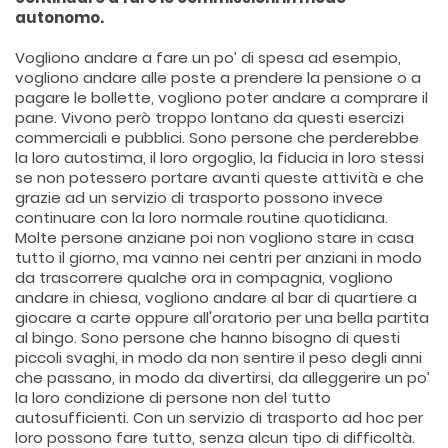
autonomo.
Vogliono andare a fare un po’ di spesa ad esempio,
vogliono andare alle poste a prendere la pensione o a
pagare le bollette, vogliono poter andare a comprare il
pane. Vivono però troppo lontano da questi esercizi
commerciali e pubblici. Sono persone che perderebbe
la loro autostima, il loro orgoglio, la fiducia in loro stessi
se non potessero portare avanti queste attività e che
grazie ad un servizio di trasporto possono invece
continuare con la loro normale routine quotidiana.
Molte persone anziane poi non vogliono stare in casa
tutto il giorno, ma vanno nei centri per anziani in modo
da trascorrere qualche ora in compagnia, vogliono
andare in chiesa, vogliono andare al bar di quartiere a
giocare a carte oppure all'oratorio per una bella partita
al bingo. Sono persone che hanno bisogno di questi
piccoli svaghi, in modo da non sentire il peso degli anni
che passano, in modo da divertirsi, da alleggerire un po’
la loro condizione di persone non del tutto
autosufficienti. Con un servizio di trasporto ad hoc per
loro possono fare tutto, senza alcun tipo di difficoltà.