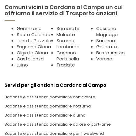
Comuni vicini a Cardano al Campo un cui
offriamo il servizio di Trasporto anziani
Gerenzano
Samarate
Cassano
Sesto Calende
Malnate
Magnago
Lonate Pozzolo
Somma
Saronno
Fagnano Olona
Lombardo
Gallarate
Olgiate Olona
Caronno
Busto Arsizio
Castellanza
Pertusella
Varese
Luino
Tradate
Servizi per gli anziani a Cardano al Campo
Badante e assistenza domiciliare convivente
Badante e assistenza domiciliare notturna
Badante e assistenza domiciliare diurna
Badante e assistenza domiciliare ad ore o part-time
Badante e assistenza domiciliare per il week-end