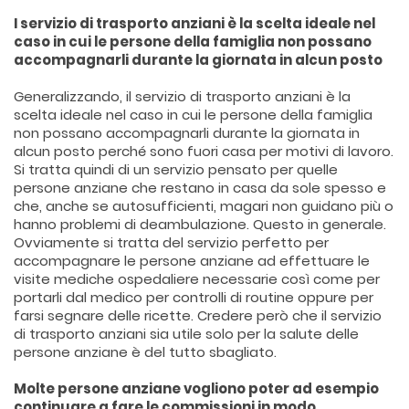
I servizio di trasporto anziani è la scelta ideale nel
caso in cui le persone della famiglia non possano
accompagnarli durante la giornata in alcun posto
Generalizzando, il servizio di trasporto anziani è la
scelta ideale nel caso in cui le persone della famiglia
non possano accompagnarli durante la giornata in
alcun posto perché sono fuori casa per motivi di lavoro.
Si tratta quindi di un servizio pensato per quelle
persone anziane che restano in casa da sole spesso e
che, anche se autosufficienti, magari non guidano più o
hanno problemi di deambulazione. Questo in generale.
Ovviamente si tratta del servizio perfetto per
accompagnare le persone anziane ad effettuare le
visite mediche ospedaliere necessarie così come per
portarli dal medico per controlli di routine oppure per
farsi segnare delle ricette. Credere però che il servizio
di trasporto anziani sia utile solo per la salute delle
persone anziane è del tutto sbagliato.
Molte persone anziane vogliono poter ad esempio
continuare a fare le commissioni in modo