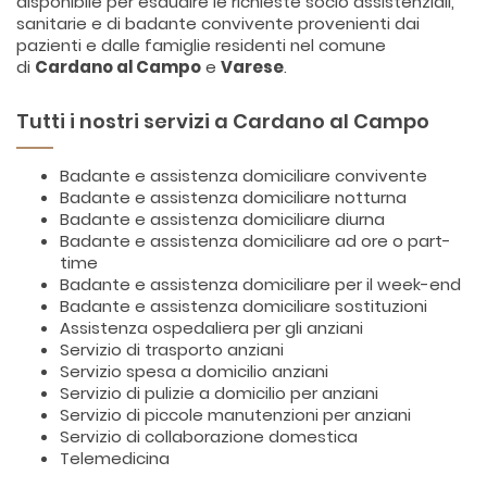
disponibile per esaudire le richieste socio assistenziali,
sanitarie e di badante convivente provenienti dai
pazienti e dalle famiglie residenti nel comune
di
Cardano al Campo
e
Varese
.
Tutti i nostri servizi a Cardano al Campo
Badante e assistenza domiciliare convivente
Badante e assistenza domiciliare notturna
Badante e assistenza domiciliare diurna
Badante e assistenza domiciliare ad ore o part-
time
Badante e assistenza domiciliare per il week-end
Badante e assistenza domiciliare sostituzioni
Assistenza ospedaliera per gli anziani
Servizio di trasporto anziani
Servizio spesa a domicilio anziani
Servizio di pulizie a domicilio per anziani
Servizio di piccole manutenzioni per anziani
Servizio di collaborazione domestica
Telemedicina