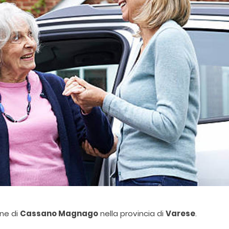
une di
Cassano Magnago
nella provincia di
Varese
.