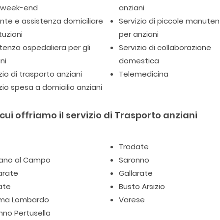
l week-end
anziani
te e assistenza domiciliare
Servizio di piccole manuten
tuzioni
per anziani
tenza ospedaliera per gli
Servizio di collaborazione
ni
domestica
zio di trasporto anziani
Telemedicina
zio spesa a domicilio anziani
i offriamo il servizio di Trasporto anziani
Tradate
ano al Campo
Saronno
rate
Gallarate
ate
Busto Arsizio
ma Lombardo
Varese
nno Pertusella