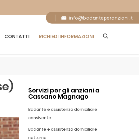
info@badanteperanziani.it
CONTATTI
RICHIEDI INFORMAZIONI
se)
Servizi per gli anziani a
Cassano Magnago
Badante e assistenza domiciliare
convivente
Badante e assistenza domiciliare
notturna