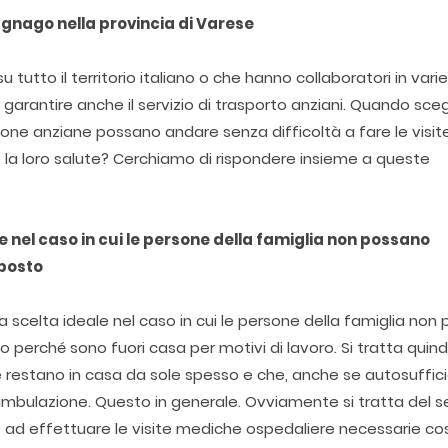
gnago nella provincia di Varese
 tutto il territorio italiano o che hanno collaboratori in vari
no garantire anche il servizio di trasporto anziani. Quando sceg
ersone anziane possano andare senza difficoltà a fare le visit
la loro salute? Cerchiamo di rispondere insieme a queste
ale nel caso in cui le persone della famiglia non possano
 posto
 la scelta ideale nel caso in cui le persone della famiglia no
perché sono fuori casa per motivi di lavoro. Si tratta quindi
 restano in casa da sole spesso e che, anche se autosuffici
bulazione. Questo in generale. Ovviamente si tratta del se
ad effettuare le visite mediche ospedaliere necessarie c