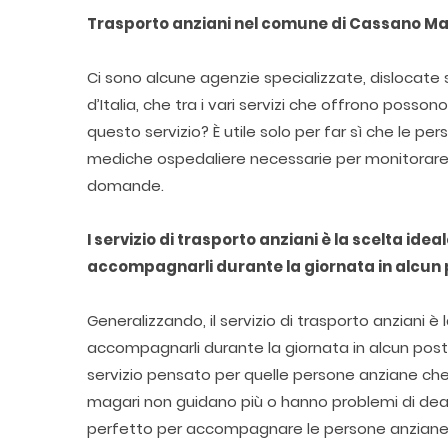
Trasporto anziani nel comune di Cassano Ma
Ci sono alcune agenzie specializzate, dislocate su
d’Italia, che tra i vari servizi che offrono posso
questo servizio? È utile solo per far sì che le p
mediche ospedaliere necessarie per monitorare 
domande.
I servizio di trasporto anziani è la scelta ide
accompagnarli durante la giornata in alcun
Generalizzando, il servizio di trasporto anziani è
accompagnarli durante la giornata in alcun posto 
servizio pensato per quelle persone anziane che
magari non guidano più o hanno problemi di deam
perfetto per accompagnare le persone anziane 