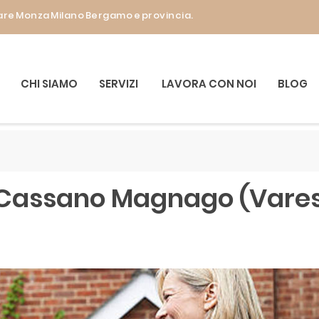
liare Monza Milano Bergamo e provincia.
CHI SIAMO
SERVIZI
LAVORA CON NOI
BLOG
- Cassano Magnago (Vare