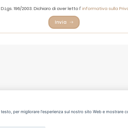
D.Lgs. 196/2003. Dichiaro di aver letto l'
informativa sulla Pri
Invia
gamo
i testo, per migliorare l'esperienza sul nostro sito Web e mostrare co