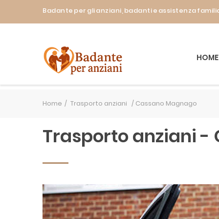
Badante per gli anziani, badanti e assistenza fami
HOME
Home
Trasporto anziani /
Cassano Magnago
Trasporto anziani 