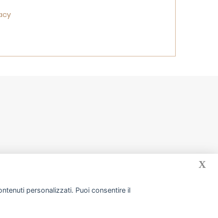
vacy
X
ntenuti personalizzati. Puoi consentire il