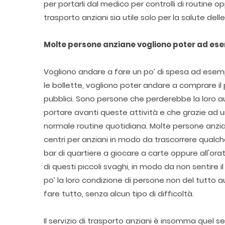
per portarli dal medico per controlli di routine op
trasporto anziani sia utile solo per la salute del
Molte persone anziane vogliono poter ad es
Vogliono andare a fare un po’ di spesa ad esem
le bollette, vogliono poter andare a comprare il
pubblici. Sono persone che perderebbe la loro auto
portare avanti queste attività e che grazie ad u
normale routine quotidiana. Molte persone anzian
centri per anziani in modo da trascorrere qualch
bar di quartiere a giocare a carte oppure all'or
di questi piccoli svaghi, in modo da non sentire i
po’ la loro condizione di persone non del tutto a
fare tutto, senza alcun tipo di difficoltà.
Il servizio di trasporto anziani è insomma quel s