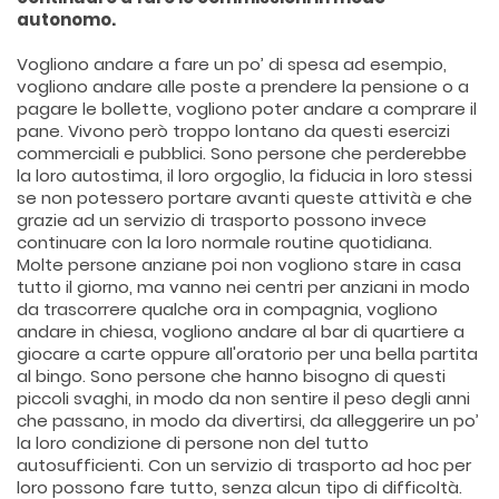
autonomo.
Vogliono andare a fare un po’ di spesa ad esempio,
vogliono andare alle poste a prendere la pensione o a
pagare le bollette, vogliono poter andare a comprare il
pane. Vivono però troppo lontano da questi esercizi
commerciali e pubblici. Sono persone che perderebbe
la loro autostima, il loro orgoglio, la fiducia in loro stessi
se non potessero portare avanti queste attività e che
grazie ad un servizio di trasporto possono invece
continuare con la loro normale routine quotidiana.
Molte persone anziane poi non vogliono stare in casa
tutto il giorno, ma vanno nei centri per anziani in modo
da trascorrere qualche ora in compagnia, vogliono
andare in chiesa, vogliono andare al bar di quartiere a
giocare a carte oppure all'oratorio per una bella partita
al bingo. Sono persone che hanno bisogno di questi
piccoli svaghi, in modo da non sentire il peso degli anni
che passano, in modo da divertirsi, da alleggerire un po’
la loro condizione di persone non del tutto
autosufficienti. Con un servizio di trasporto ad hoc per
loro possono fare tutto, senza alcun tipo di difficoltà.