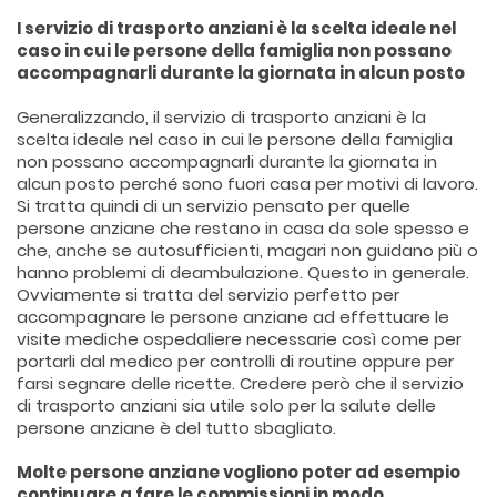
I servizio di trasporto anziani è la scelta ideale nel
caso in cui le persone della famiglia non possano
accompagnarli durante la giornata in alcun posto
Generalizzando, il servizio di trasporto anziani è la
scelta ideale nel caso in cui le persone della famiglia
non possano accompagnarli durante la giornata in
alcun posto perché sono fuori casa per motivi di lavoro.
Si tratta quindi di un servizio pensato per quelle
persone anziane che restano in casa da sole spesso e
che, anche se autosufficienti, magari non guidano più o
hanno problemi di deambulazione. Questo in generale.
Ovviamente si tratta del servizio perfetto per
accompagnare le persone anziane ad effettuare le
visite mediche ospedaliere necessarie così come per
portarli dal medico per controlli di routine oppure per
farsi segnare delle ricette. Credere però che il servizio
di trasporto anziani sia utile solo per la salute delle
persone anziane è del tutto sbagliato.
Molte persone anziane vogliono poter ad esempio
continuare a fare le commissioni in modo