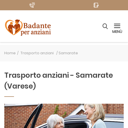
MENÙ
Home
Trasporto anziani /
Samarate
Trasporto anziani - Samarate
(Varese)