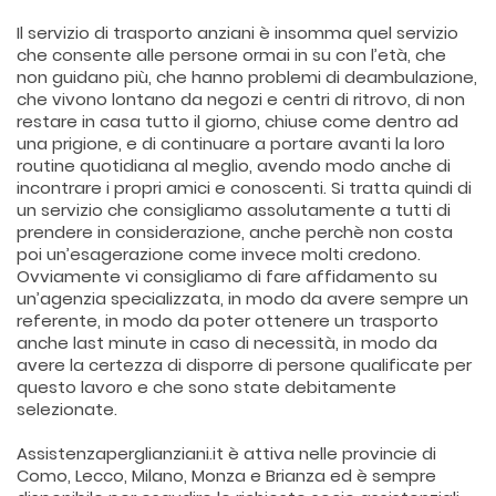
Il servizio di trasporto anziani è insomma quel servizio
che consente alle persone ormai in su con l’età, che
non guidano più, che hanno problemi di deambulazione,
che vivono lontano da negozi e centri di ritrovo, di non
restare in casa tutto il giorno, chiuse come dentro ad
una prigione, e di continuare a portare avanti la loro
routine quotidiana al meglio, avendo modo anche di
incontrare i propri amici e conoscenti. Si tratta quindi di
un servizio che consigliamo assolutamente a tutti di
prendere in considerazione, anche perchè non costa
poi un’esagerazione come invece molti credono.
Ovviamente vi consigliamo di fare affidamento su
un’agenzia specializzata, in modo da avere sempre un
referente, in modo da poter ottenere un trasporto
anche last minute in caso di necessità, in modo da
avere la certezza di disporre di persone qualificate per
questo lavoro e che sono state debitamente
selezionate.
Assistenzaperglianziani.it è attiva nelle provincie di
Como, Lecco, Milano, Monza e Brianza ed è sempre