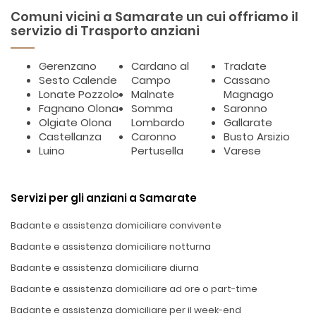
Comuni vicini a Samarate un cui offriamo il
servizio di Trasporto anziani
Gerenzano
Cardano al
Tradate
Sesto Calende
Campo
Cassano
Lonate Pozzolo
Malnate
Magnago
Fagnano Olona
Somma
Saronno
Olgiate Olona
Lombardo
Gallarate
Castellanza
Caronno
Busto Arsizio
Luino
Pertusella
Varese
Servizi per gli anziani a Samarate
Badante e assistenza domiciliare convivente
Badante e assistenza domiciliare notturna
Badante e assistenza domiciliare diurna
Badante e assistenza domiciliare ad ore o part-time
Badante e assistenza domiciliare per il week-end