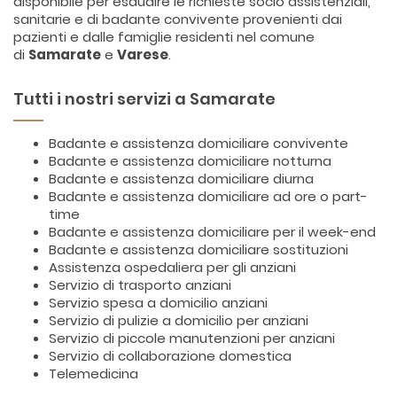
disponibile per esaudire le richieste socio assistenziali,
sanitarie e di badante convivente provenienti dai
pazienti e dalle famiglie residenti nel comune
di
Samarate
e
Varese
.
Tutti i nostri servizi a Samarate
Badante e assistenza domiciliare convivente
Badante e assistenza domiciliare notturna
Badante e assistenza domiciliare diurna
Badante e assistenza domiciliare ad ore o part-
time
Badante e assistenza domiciliare per il week-end
Badante e assistenza domiciliare sostituzioni
Assistenza ospedaliera per gli anziani
Servizio di trasporto anziani
Servizio spesa a domicilio anziani
Servizio di pulizie a domicilio per anziani
Servizio di piccole manutenzioni per anziani
Servizio di collaborazione domestica
Telemedicina