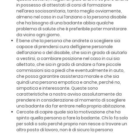
in possesso di attestati di corsi di formazione
nell’area sociosanitaria, tanto meglio ovviamente,
almeno nel caso in cui l’anziano o la persona disabile
che ha bisogno di una badante abbia qualche
problema di salute che è preferibile poter monitorare
da vicino ogni giorno.
È bene che la persona che andrete a scegliere sia
capace di prendersi cura dell’igiene personale
dell’anziano o del disabile, che sia in grado di aiutarlo
a vestirsi, a cambiare posizione nel caso in cui sia
allettato, che sia in grado di andare a fare piccole
commissioni sia a piedi che eventualmente in auto,
che possa garantire assistenza morale e che sia
quindi una persona empatica e anche, perché no,
simpatica e interessante. Queste sono
caratteristiche a nostro avviso assolutamente da
prendere in considerazione al momento di scegliere
una badante da far entrare nella propria abitazione.
Cercate di capire quale sia la motivazione che ha
spinto quella persona a fare la badante. Chi lo fa solo
per soldi o solo perché proprio non riesce a trovare un
altro posto di lavoro, non è di sicuro la persona