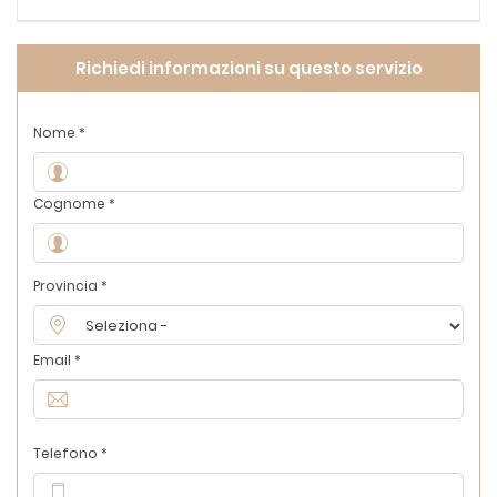
Richiedi informazioni su questo servizio
Nome *
Cognome *
Provincia *
Email *
Telefono *