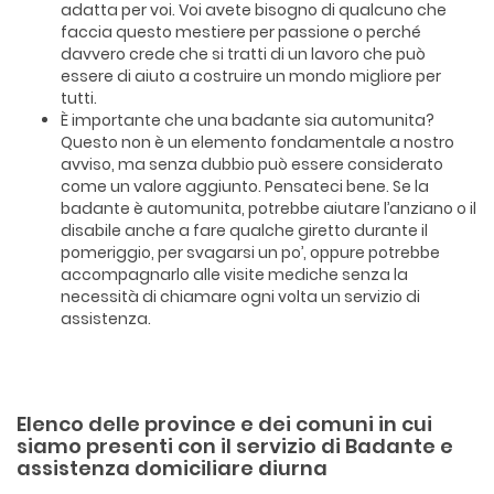
adatta per voi. Voi avete bisogno di qualcuno che
faccia questo mestiere per passione o perché
davvero crede che si tratti di un lavoro che può
essere di aiuto a costruire un mondo migliore per
tutti.
È importante che una badante sia automunita?
Questo non è un elemento fondamentale a nostro
avviso, ma senza dubbio può essere considerato
come un valore aggiunto. Pensateci bene. Se la
badante è automunita, potrebbe aiutare l’anziano o il
disabile anche a fare qualche giretto durante il
pomeriggio, per svagarsi un po’, oppure potrebbe
accompagnarlo alle visite mediche senza la
necessità di chiamare ogni volta un servizio di
assistenza.
Elenco delle province e dei comuni in cui
siamo presenti con il servizio di Badante e
assistenza domiciliare diurna