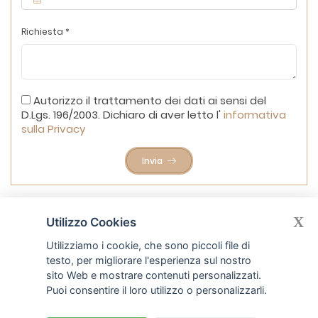
Richiesta *
Autorizzo il trattamento dei dati ai sensi del
D.Lgs. 196/2003. Dichiaro di aver letto l'
informativa
sulla Privacy
Invia
X
Utilizzo Cookies
Utilizziamo i cookie, che sono piccoli file di
testo, per migliorare l'esperienza sul nostro
sito Web e mostrare contenuti personalizzati.
Puoi consentire il loro utilizzo o personalizzarli.
Badante per gli anziani
Monza Milano
e
Bergamo