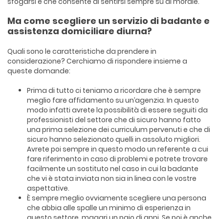
sfogarsi e che consente di sentirsi sempre su di morale.
Ma come scegliere un servizio di badante e
assistenza domiciliare diurna?
Quali sono le caratteristiche da prendere in
considerazione? Cerchiamo di rispondere insieme a
queste domande:
Prima di tutto ci teniamo a ricordare che è sempre
meglio fare affidamento su un’agenzia. In questo
modo infatti avrete la possibilità di essere seguiti da
professionisti del settore che di sicuro hanno fatto
una prima selezione dei curriculum pervenuti e che di
sicuro hanno selezionato quelli in assoluto migliori.
Avrete poi sempre in questo modo un referente a cui
fare riferimento in caso di problemi e potrete trovare
facilmente un sostituto nel caso in cui la badante
che vi è stata inviata non sia in linea con le vostre
aspettative.
È sempre meglio ovviamente scegliere una persona
che abbia alle spalle un minimo di esperienza in
questo settore, magari un paio di anni. Se poi è anche