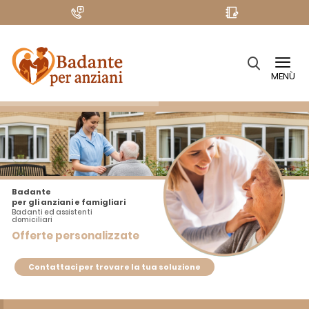
MENÙ
Badante
per gli anziani e famigliari
Badanti ed assistenti
domiciliari
Offerte personalizzate
Contattaci per trovare la tua soluzione