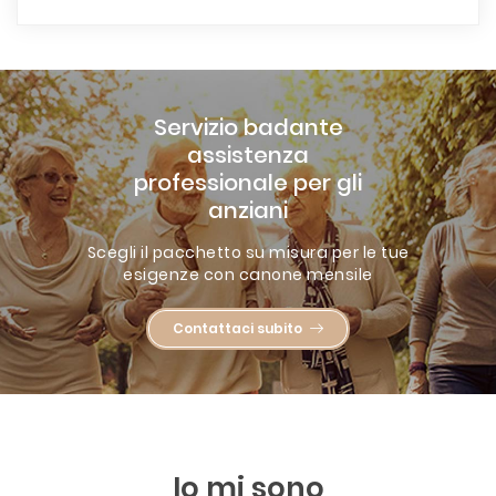
Servizio badante
assistenza
professionale per gli
anziani
Scegli il pacchetto su misura per le tue
esigenze con canone mensile
Contattaci subito
Io mi sono