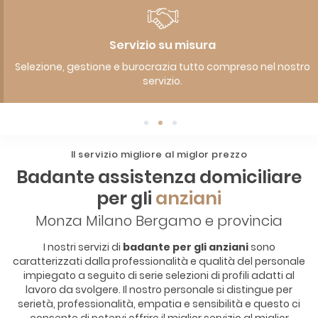
Servizio su misura
Selezione, gestione e burocrazia tutto compreso nel nostro
servizio.
1
2
3
Il servizio migliore al miglor prezzo
Badante assistenza domiciliare
per gli
anziani
Monza Milano Bergamo e provincia
I nostri servizi di
badante per gli anziani
sono
caratterizzati dalla professionalità e qualità del personale
impiegato a seguito di serie selezioni di profili adatti al
lavoro da svolgere. Il nostro personale si distingue per
serietà, professionalità, empatia e sensibilità e questo ci