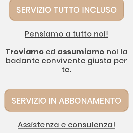
SERVIZIO TUTTO INCLUSO
Pensiamo a tutto noi!
Troviamo
ed
assumiamo
noi la
badante convivente giusta per
te.
SERVIZIO IN ABBONAMENTO
Assistenza e consulenza!