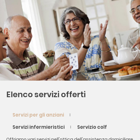
Elenco servizi offerti
Servizi per gli anziani
Servizi infermieristici
Servizio colf
Offriamo vari servizi nell'ottica dell'assistenza domiciliare