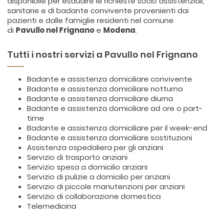
disponibile per esaudire le richieste socio assistenziali,
sanitarie e di badante convivente provenienti dai
pazienti e dalle famiglie residenti nel comune
di
Pavullo nel Frignano
e
Modena
.
Tutti i nostri servizi a Pavullo nel Frignano
Badante e assistenza domiciliare convivente
Badante e assistenza domiciliare notturna
Badante e assistenza domiciliare diurna
Badante e assistenza domiciliare ad ore o part-
time
Badante e assistenza domiciliare per il week-end
Badante e assistenza domiciliare sostituzioni
Assistenza ospedaliera per gli anziani
Servizio di trasporto anziani
Servizio spesa a domicilio anziani
Servizio di pulizie a domicilio per anziani
Servizio di piccole manutenzioni per anziani
Servizio di collaborazione domestica
Telemedicina