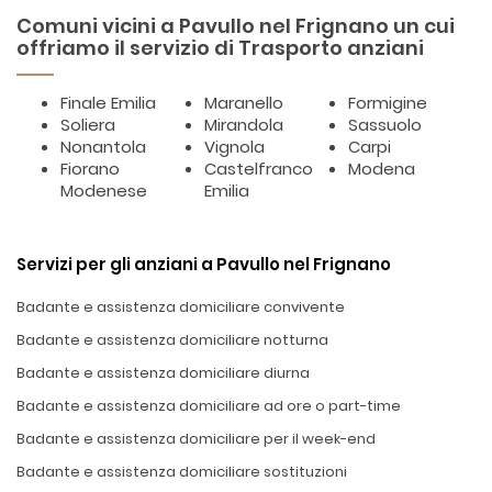
Comuni vicini a Pavullo nel Frignano un cui
offriamo il servizio di Trasporto anziani
Finale Emilia
Maranello
Formigine
Soliera
Mirandola
Sassuolo
Nonantola
Vignola
Carpi
Fiorano
Castelfranco
Modena
Modenese
Emilia
Servizi per gli anziani a Pavullo nel Frignano
Badante e assistenza domiciliare convivente
Badante e assistenza domiciliare notturna
Badante e assistenza domiciliare diurna
Badante e assistenza domiciliare ad ore o part-time
Badante e assistenza domiciliare per il week-end
Badante e assistenza domiciliare sostituzioni