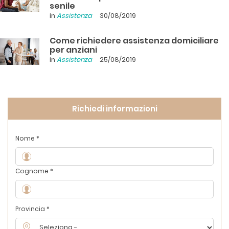
senile
in
Assistenza
30/08/2019
Come richiedere assistenza domiciliare
per anziani
in
Assistenza
25/08/2019
Richiedi informazioni
Nome *
Cognome *
Provincia *