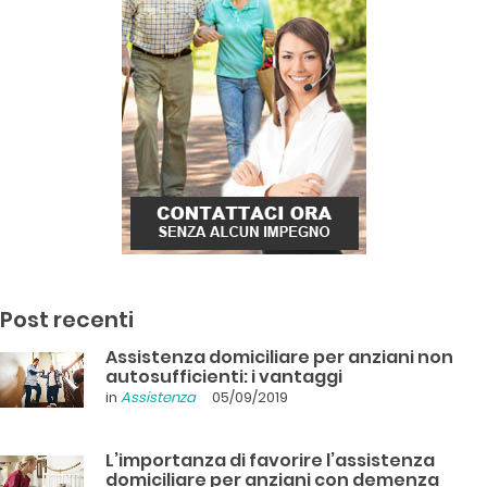
Post recenti
Assistenza domiciliare per anziani non
autosufficienti: i vantaggi
in
Assistenza
05/09/2019
L’importanza di favorire l’assistenza
domiciliare per anziani con demenza