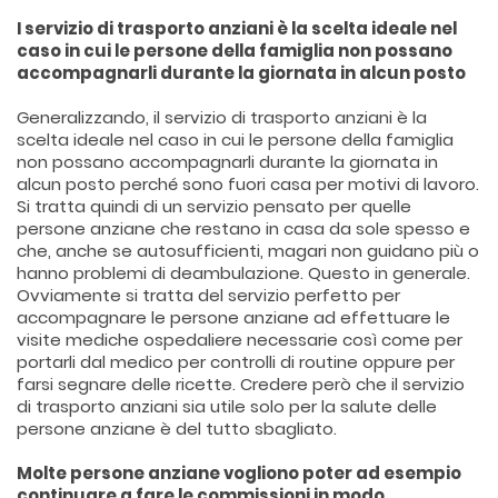
I servizio di trasporto anziani è la scelta ideale nel
caso in cui le persone della famiglia non possano
accompagnarli durante la giornata in alcun posto
Generalizzando, il servizio di trasporto anziani è la
scelta ideale nel caso in cui le persone della famiglia
non possano accompagnarli durante la giornata in
alcun posto perché sono fuori casa per motivi di lavoro.
Si tratta quindi di un servizio pensato per quelle
persone anziane che restano in casa da sole spesso e
che, anche se autosufficienti, magari non guidano più o
hanno problemi di deambulazione. Questo in generale.
Ovviamente si tratta del servizio perfetto per
accompagnare le persone anziane ad effettuare le
visite mediche ospedaliere necessarie così come per
portarli dal medico per controlli di routine oppure per
farsi segnare delle ricette. Credere però che il servizio
di trasporto anziani sia utile solo per la salute delle
persone anziane è del tutto sbagliato.
Molte persone anziane vogliono poter ad esempio
continuare a fare le commissioni in modo