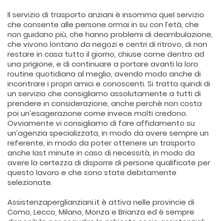
Il servizio di trasporto anziani è insomma quel servizio
che consente alle persone ormai in su con l’età, che
non guidano più, che hanno problemi di deambulazione,
che vivono lontano da negozi e centri di ritrovo, di non
restare in casa tutto il giorno, chiuse come dentro ad
una prigione, e di continuare a portare avanti la loro
routine quotidiana al meglio, avendo modo anche di
incontrare i propri amici e conoscenti. Si tratta quindi di
un servizio che consigliamo assolutamente a tutti di
prendere in considerazione, anche perchè non costa
poi un’esagerazione come invece molti credono.
Ovviamente vi consigliamo di fare affidamento su
un’agenzia specializzata, in modo da avere sempre un
referente, in modo da poter ottenere un trasporto
anche last minute in caso di necessità, in modo da
avere la certezza di disporre di persone qualificate per
questo lavoro e che sono state debitamente
selezionate.
Assistenzaperglianziani.it è attiva nelle provincie di
Como, Lecco, Milano, Monza e Brianza ed è sempre