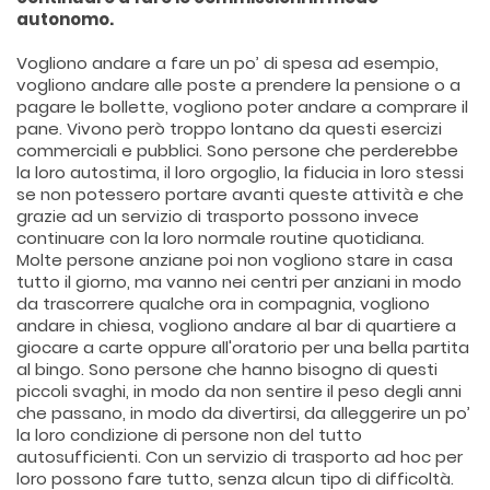
autonomo.
Vogliono andare a fare un po’ di spesa ad esempio,
vogliono andare alle poste a prendere la pensione o a
pagare le bollette, vogliono poter andare a comprare il
pane. Vivono però troppo lontano da questi esercizi
commerciali e pubblici. Sono persone che perderebbe
la loro autostima, il loro orgoglio, la fiducia in loro stessi
se non potessero portare avanti queste attività e che
grazie ad un servizio di trasporto possono invece
continuare con la loro normale routine quotidiana.
Molte persone anziane poi non vogliono stare in casa
tutto il giorno, ma vanno nei centri per anziani in modo
da trascorrere qualche ora in compagnia, vogliono
andare in chiesa, vogliono andare al bar di quartiere a
giocare a carte oppure all'oratorio per una bella partita
al bingo. Sono persone che hanno bisogno di questi
piccoli svaghi, in modo da non sentire il peso degli anni
che passano, in modo da divertirsi, da alleggerire un po’
la loro condizione di persone non del tutto
autosufficienti. Con un servizio di trasporto ad hoc per
loro possono fare tutto, senza alcun tipo di difficoltà.