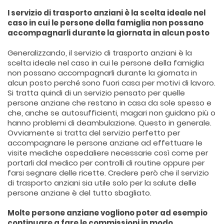
I servizio di trasporto anziani è la scelta ideale nel
caso in cui le persone della famiglia non possano
accompagnarli durante la giornata in alcun posto
Generalizzando, il servizio di trasporto anziani è la
scelta ideale nel caso in cui le persone della famiglia
non possano accompagnarli durante la giornata in
alcun posto perché sono fuori casa per motivi di lavoro.
Si tratta quindi di un servizio pensato per quelle
persone anziane che restano in casa da sole spesso e
che, anche se autosufficienti, magari non guidano più o
hanno problemi di deambulazione. Questo in generale.
Ovviamente si tratta del servizio perfetto per
accompagnare le persone anziane ad effettuare le
visite mediche ospedaliere necessarie così come per
portarli dal medico per controlli di routine oppure per
farsi segnare delle ricette. Credere però che il servizio
di trasporto anziani sia utile solo per la salute delle
persone anziane è del tutto sbagliato.
Molte persone anziane vogliono poter ad esempio
continuare a fare le commissioni in modo