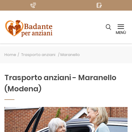
MENÙ
Home
Trasporto anziani /
Maranello
Trasporto anziani - Maranello
(Modena)