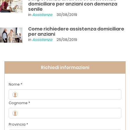
domiciliare per anziani con demenza
senile
in
Assistenza
30/08/2019
Come richiedere assistenza domiciliare
per anziani
in
Assistenza
25/08/2019
Richiedi informazioni
Nome *
Cognome *
Provincia *