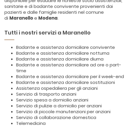
disponibile per esaudire le richieste socio assistenziali,
sanitarie e di badante convivente provenienti dai
pazienti e dalle famiglie residenti nel comune
di
Maranello
e
Modena
.
Tutti i nostri servizi a Maranello
Badante e assistenza domiciliare convivente
Badante e assistenza domiciliare notturna
Badante e assistenza domiciliare diurna
Badante e assistenza domiciliare ad ore o part-
time
Badante e assistenza domiciliare per il week-end
Badante e assistenza domiciliare sostituzioni
Assistenza ospedaliera per gli anziani
Servizio di trasporto anziani
Servizio spesa a domicilio anziani
Servizio di pulizie a domicilio per anziani
Servizio di piccole manutenzioni per anziani
Servizio di collaborazione domestica
Telemedicina