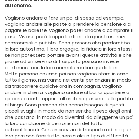
autonomo.
Vogliono andare a fare un po’ di spesa ad esempio,
vogliono andare alle poste a prendere la pensione o a
pagare le bollette, vogliono poter andare a comprare il
pane. Vivono però troppo lontano da questi esercizi
commerciali e pubblici. Sono persone che perderebbe
la loro autostima, il loro orgoglio, la fiducia in loro stessi
se non potessero portare avanti queste attività e che
grazie ad un servizio di trasporto possono invece
continuare con la loro normale routine quotidiana.
Molte persone anziane poi non vogliono stare in casa
tutto il giorno, ma vanno nei centri per anziani in modo
da trascorrere qualche ora in compagnia, vogliono
andare in chiesa, vogliono andare al bar di quartiere a
giocare a carte oppure all'oratorio per una bella partita
al bingo. Sono persone che hanno bisogno di questi
piccoli svaghi, in modo da non sentire il peso degli anni
che passano, in modo da divertirsi, da alleggerire un po’
la loro condizione di persone non del tutto
autosufficienti. Con un servizio di trasporto ad hoc per
loro possono fare tutto, senza alcun tipo di difficoltà.