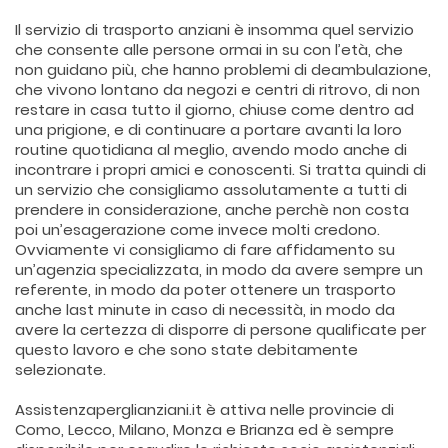
Il servizio di trasporto anziani è insomma quel servizio
che consente alle persone ormai in su con l’età, che
non guidano più, che hanno problemi di deambulazione,
che vivono lontano da negozi e centri di ritrovo, di non
restare in casa tutto il giorno, chiuse come dentro ad
una prigione, e di continuare a portare avanti la loro
routine quotidiana al meglio, avendo modo anche di
incontrare i propri amici e conoscenti. Si tratta quindi di
un servizio che consigliamo assolutamente a tutti di
prendere in considerazione, anche perchè non costa
poi un’esagerazione come invece molti credono.
Ovviamente vi consigliamo di fare affidamento su
un’agenzia specializzata, in modo da avere sempre un
referente, in modo da poter ottenere un trasporto
anche last minute in caso di necessità, in modo da
avere la certezza di disporre di persone qualificate per
questo lavoro e che sono state debitamente
selezionate.
Assistenzaperglianziani.it è attiva nelle provincie di
Como, Lecco, Milano, Monza e Brianza ed è sempre