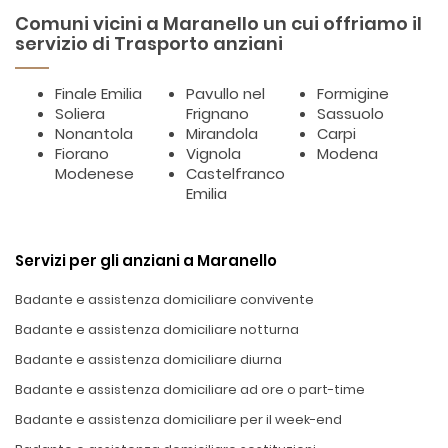
Comuni vicini a Maranello un cui offriamo il
servizio di Trasporto anziani
Finale Emilia
Pavullo nel
Formigine
Soliera
Frignano
Sassuolo
Nonantola
Mirandola
Carpi
Fiorano
Vignola
Modena
Modenese
Castelfranco
Emilia
Servizi per gli anziani a Maranello
Badante e assistenza domiciliare convivente
Badante e assistenza domiciliare notturna
Badante e assistenza domiciliare diurna
Badante e assistenza domiciliare ad ore o part-time
Badante e assistenza domiciliare per il week-end