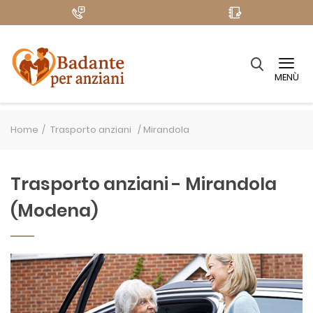
MENÙ
Home
Trasporto anziani /
Mirandola
Trasporto anziani - Mirandola
(Modena)