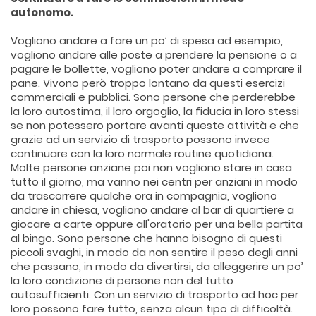
autonomo.
Vogliono andare a fare un po’ di spesa ad esempio,
vogliono andare alle poste a prendere la pensione o a
pagare le bollette, vogliono poter andare a comprare il
pane. Vivono però troppo lontano da questi esercizi
commerciali e pubblici. Sono persone che perderebbe
la loro autostima, il loro orgoglio, la fiducia in loro stessi
se non potessero portare avanti queste attività e che
grazie ad un servizio di trasporto possono invece
continuare con la loro normale routine quotidiana.
Molte persone anziane poi non vogliono stare in casa
tutto il giorno, ma vanno nei centri per anziani in modo
da trascorrere qualche ora in compagnia, vogliono
andare in chiesa, vogliono andare al bar di quartiere a
giocare a carte oppure all'oratorio per una bella partita
al bingo. Sono persone che hanno bisogno di questi
piccoli svaghi, in modo da non sentire il peso degli anni
che passano, in modo da divertirsi, da alleggerire un po’
la loro condizione di persone non del tutto
autosufficienti. Con un servizio di trasporto ad hoc per
loro possono fare tutto, senza alcun tipo di difficoltà.