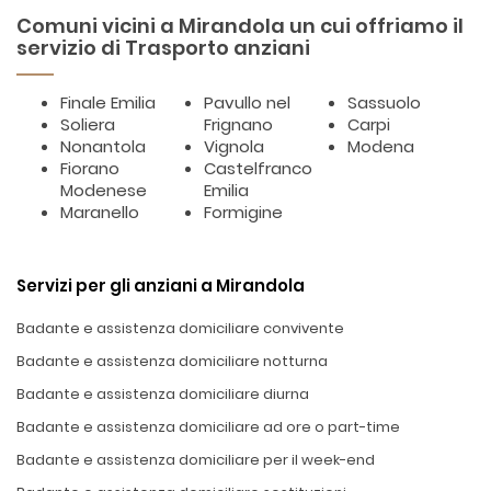
Comuni vicini a Mirandola un cui offriamo il
servizio di Trasporto anziani
Finale Emilia
Pavullo nel
Sassuolo
Soliera
Frignano
Carpi
Nonantola
Vignola
Modena
Fiorano
Castelfranco
Modenese
Emilia
Maranello
Formigine
Servizi per gli anziani a Mirandola
Badante e assistenza domiciliare convivente
Badante e assistenza domiciliare notturna
Badante e assistenza domiciliare diurna
Badante e assistenza domiciliare ad ore o part-time
Badante e assistenza domiciliare per il week-end