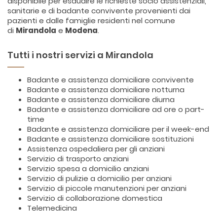
disponibile per esaudire le richieste socio assistenziali,
sanitarie e di badante convivente provenienti dai
pazienti e dalle famiglie residenti nel comune
di
Mirandola
e
Modena
.
Tutti i nostri servizi a Mirandola
Badante e assistenza domiciliare convivente
Badante e assistenza domiciliare notturna
Badante e assistenza domiciliare diurna
Badante e assistenza domiciliare ad ore o part-
time
Badante e assistenza domiciliare per il week-end
Badante e assistenza domiciliare sostituzioni
Assistenza ospedaliera per gli anziani
Servizio di trasporto anziani
Servizio spesa a domicilio anziani
Servizio di pulizie a domicilio per anziani
Servizio di piccole manutenzioni per anziani
Servizio di collaborazione domestica
Telemedicina