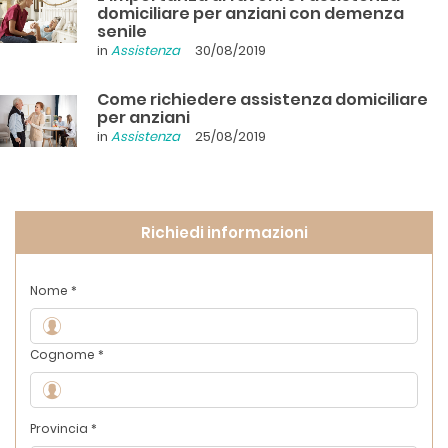
domiciliare per anziani con demenza
senile
in
Assistenza
30/08/2019
Come richiedere assistenza domiciliare
per anziani
in
Assistenza
25/08/2019
Richiedi informazioni
Nome *
Cognome *
Provincia *