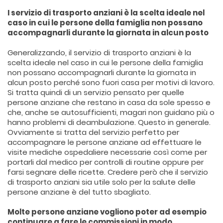
I servizio di trasporto anziani è la scelta ideale nel
caso in cui le persone della famiglia non possano
accompagnarli durante la giornata in alcun posto
Generalizzando, il servizio di trasporto anziani è la
scelta ideale nel caso in cui le persone della famiglia
non possano accompagnarli durante la giornata in
alcun posto perché sono fuori casa per motivi di lavoro.
Si tratta quindi di un servizio pensato per quelle
persone anziane che restano in casa da sole spesso e
che, anche se autosufficienti, magari non guidano più o
hanno problemi di deambulazione. Questo in generale.
Ovviamente si tratta del servizio perfetto per
accompagnare le persone anziane ad effettuare le
visite mediche ospedaliere necessarie così come per
portarli dal medico per controlli di routine oppure per
farsi segnare delle ricette. Credere però che il servizio
di trasporto anziani sia utile solo per la salute delle
persone anziane è del tutto sbagliato.
Molte persone anziane vogliono poter ad esempio
continuare a fare le commissioni in modo