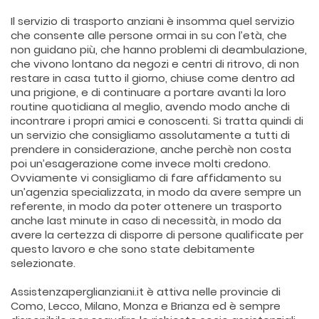
Il servizio di trasporto anziani è insomma quel servizio
che consente alle persone ormai in su con l’età, che
non guidano più, che hanno problemi di deambulazione,
che vivono lontano da negozi e centri di ritrovo, di non
restare in casa tutto il giorno, chiuse come dentro ad
una prigione, e di continuare a portare avanti la loro
routine quotidiana al meglio, avendo modo anche di
incontrare i propri amici e conoscenti. Si tratta quindi di
un servizio che consigliamo assolutamente a tutti di
prendere in considerazione, anche perchè non costa
poi un’esagerazione come invece molti credono.
Ovviamente vi consigliamo di fare affidamento su
un’agenzia specializzata, in modo da avere sempre un
referente, in modo da poter ottenere un trasporto
anche last minute in caso di necessità, in modo da
avere la certezza di disporre di persone qualificate per
questo lavoro e che sono state debitamente
selezionate.
Assistenzaperglianziani.it è attiva nelle provincie di
Como, Lecco, Milano, Monza e Brianza ed è sempre