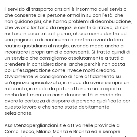
Il servizio di trasporto anziani è insomma quel servizio
che consente alle persone ormai in su con l’età, che
non guidano più, che hanno problemi di deambulazione,
che vivono lontano da negozi e centri di ritrovo, di non
restare in casa tutto il giorno, chiuse come dentro ad
una prigione, e di continuare a portare avanti la loro
routine quotidiana al meglio, avendo modo anche di
incontrare i propri amici e conoscenti. Si tratta quindi di
un servizio che consigliamo assolutamente a tutti di
prendere in considerazione, anche perchè non costa
poi un’esagerazione come invece molti credono.
Ovviamente vi consigliamo di fare affidamento su
un’agenzia specializzata, in modo da avere sempre un
referente, in modo da poter ottenere un trasporto
anche last minute in caso di necessità, in modo da
avere la certezza di disporre di persone qualificate per
questo lavoro e che sono state debitamente
selezionate.
Assistenzaperglianziani.it è attiva nelle provincie di
Como, Lecco, Milano, Monza e Brianza ed è sempre