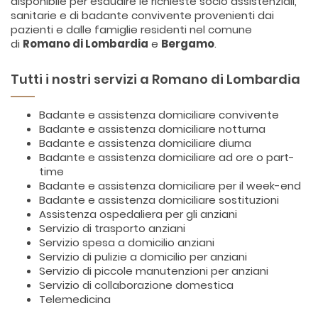
disponibile per esaudire le richieste socio assistenziali,
sanitarie e di badante convivente provenienti dai
pazienti e dalle famiglie residenti nel comune
di
Romano di Lombardia
e
Bergamo
.
Tutti i nostri servizi a Romano di Lombardia
Badante e assistenza domiciliare convivente
Badante e assistenza domiciliare notturna
Badante e assistenza domiciliare diurna
Badante e assistenza domiciliare ad ore o part-
time
Badante e assistenza domiciliare per il week-end
Badante e assistenza domiciliare sostituzioni
Assistenza ospedaliera per gli anziani
Servizio di trasporto anziani
Servizio spesa a domicilio anziani
Servizio di pulizie a domicilio per anziani
Servizio di piccole manutenzioni per anziani
Servizio di collaborazione domestica
Telemedicina