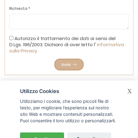
Richiesta *
Autorizzo il trattamento dei dati ai sensi del
D.Lgs. 196/2003. Dichiaro di aver letto l'
informativa
sulla Privacy
Invia
X
Utilizzo Cookies
Utilizziamo i cookie, che sono piccoli file di
testo, per migliorare l'esperienza sul nostro
sito Web e mostrare contenuti personalizzati.
Puoi consentire il loro utilizzo o personalizzarli.
Badante per gli anziani
Monza Milano
e
Bergamo