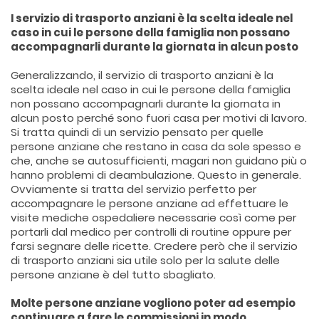
I servizio di trasporto anziani è la scelta ideale nel
caso in cui le persone della famiglia non possano
accompagnarli durante la giornata in alcun posto
Generalizzando, il servizio di trasporto anziani è la
scelta ideale nel caso in cui le persone della famiglia
non possano accompagnarli durante la giornata in
alcun posto perché sono fuori casa per motivi di lavoro.
Si tratta quindi di un servizio pensato per quelle
persone anziane che restano in casa da sole spesso e
che, anche se autosufficienti, magari non guidano più o
hanno problemi di deambulazione. Questo in generale.
Ovviamente si tratta del servizio perfetto per
accompagnare le persone anziane ad effettuare le
visite mediche ospedaliere necessarie così come per
portarli dal medico per controlli di routine oppure per
farsi segnare delle ricette. Credere però che il servizio
di trasporto anziani sia utile solo per la salute delle
persone anziane è del tutto sbagliato.
Molte persone anziane vogliono poter ad esempio
continuare a fare le commissioni in modo