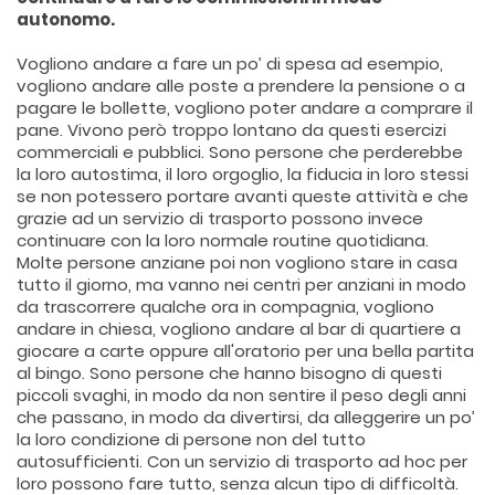
autonomo.
Vogliono andare a fare un po’ di spesa ad esempio,
vogliono andare alle poste a prendere la pensione o a
pagare le bollette, vogliono poter andare a comprare il
pane. Vivono però troppo lontano da questi esercizi
commerciali e pubblici. Sono persone che perderebbe
la loro autostima, il loro orgoglio, la fiducia in loro stessi
se non potessero portare avanti queste attività e che
grazie ad un servizio di trasporto possono invece
continuare con la loro normale routine quotidiana.
Molte persone anziane poi non vogliono stare in casa
tutto il giorno, ma vanno nei centri per anziani in modo
da trascorrere qualche ora in compagnia, vogliono
andare in chiesa, vogliono andare al bar di quartiere a
giocare a carte oppure all'oratorio per una bella partita
al bingo. Sono persone che hanno bisogno di questi
piccoli svaghi, in modo da non sentire il peso degli anni
che passano, in modo da divertirsi, da alleggerire un po’
la loro condizione di persone non del tutto
autosufficienti. Con un servizio di trasporto ad hoc per
loro possono fare tutto, senza alcun tipo di difficoltà.